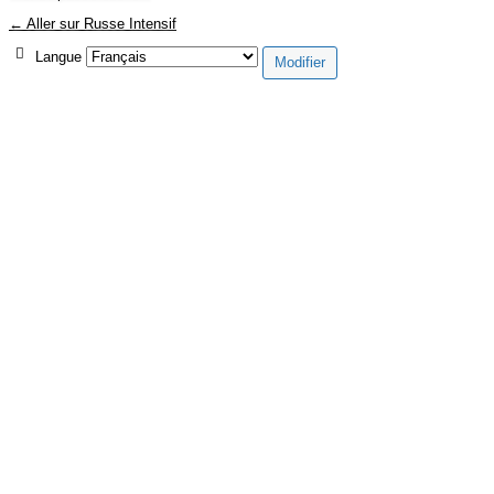
← Aller sur Russe Intensif
Langue