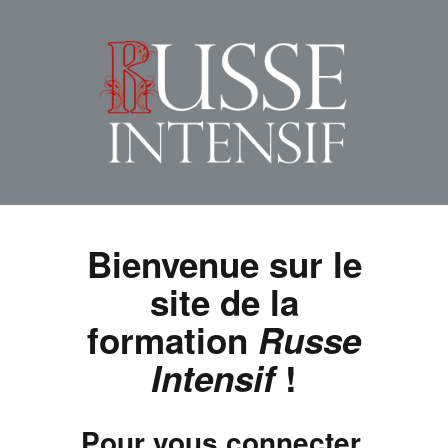
Bienvenue sur le
site de la
formation
Russe
Intensif
!
Pour vous connecter,