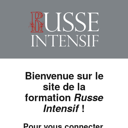
Bienvenue sur le
site de la
formation
Russe
Intensif
!
Pour vous connecter,