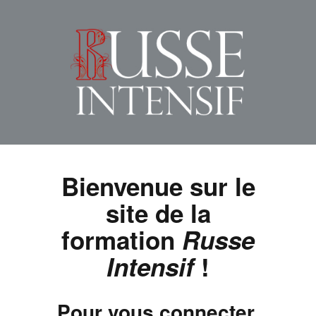
Bienvenue sur le
site de la
formation
Russe
Intensif
!
Pour vous connecter,