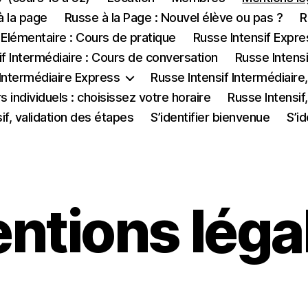
à la page
Russe à la Page : Nouvel élève ou pas ?
R
 Elémentaire : Cours de pratique
Russe Intensif Expre
if Intermédiaire : Cours de conversation
Russe Intensi
 Intermédiaire Express
Russe Intensif Intermédiair
s individuels : choisissez votre horaire
Russe Intensif
if, validation des étapes
S’identifier bienvenue
S’id
ntions léga