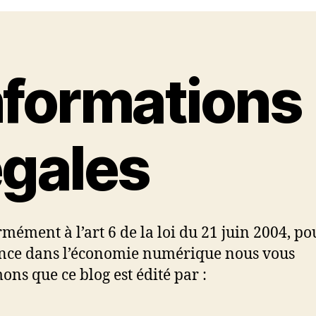
nformations
égales
mément à l’art 6 de la loi du 21 juin 2004, po
nce dans l’économie numérique nous vous
ons que ce blog est édité par :