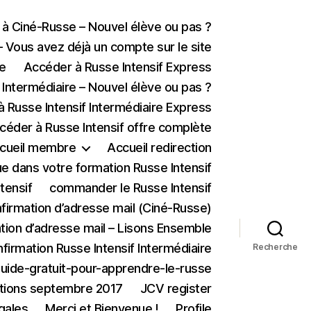
à Ciné-Russe – Nouvel élève ou pas ?
Vous avez déjà un compte sur le site
te
Accéder à Russe Intensif Express
 Intermédiaire – Nouvel élève ou pas ?
 Russe Intensif Intermédiaire Express
céder à Russe Intensif offre complète
cueil membre
Accueil redirection
e dans votre formation Russe Intensif
tensif
commander le Russe Intensif
firmation d’adresse mail (Ciné-Russe)
tion d’adresse mail – Lisons Ensemble
firmation Russe Intensif Intermédiaire
Recherche
uide-gratuit-pour-apprendre-le-russe
ptions septembre 2017
JCV register
gales
Merci et Bienvenue !
Profile