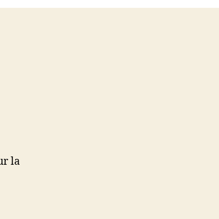
ur la