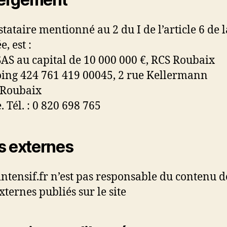
tataire mentionné au 2 du I de l’article 6 de l
e, est :
AS au capital de 10 000 000 €, RCS Roubaix
ing 424 761 419 00045, 2 rue Kellermann
 Roubaix
. Tél. : 0 820 698 765
s externes
intensif.fr n’est pas responsable du contenu d
xternes publiés sur le site