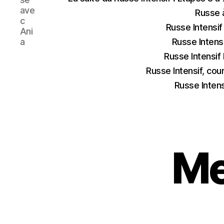
ave
Russe 
c
Russe Intensif
Ani
a
Russe Intens
Russe Intensif
Russe Intensif, cour
Russe Intens
Me