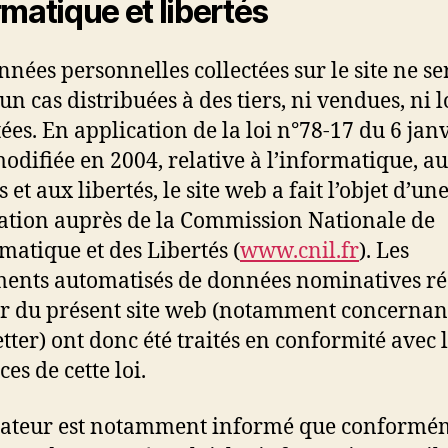
rmatique et libertés
nnées personnelles collectées sur le site ne se
un cas distribuées à des tiers, ni vendues, ni l
tées. En application de la loi n°78-17 du 6 jan
odifiée en 2004, relative à l’informatique, a
s et aux libertés, le site web a fait l’objet d’un
ation auprès de la Commission Nationale de
rmatique et des Libertés (
www.cnil.fr
). Les
ments automatisés de données nominatives ré
ir du présent site web (notamment concernan
tter) ont donc été traités en conformité avec 
es de cette loi.
isateur est notamment informé que conformé