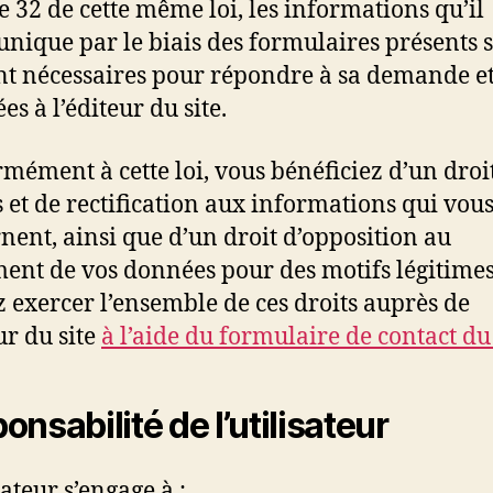
le 32 de cette même loi, les informations qu’il
ique par le biais des formulaires présents s
ont nécessaires pour répondre à sa demande et
es à l’éditeur du site.
mément à cette loi, vous bénéficiez d’un droi
s et de rectification aux informations qui vou
nent, ainsi que d’un droit d’opposition au
ment de vos données pour des motifs légitimes
 exercer l’ensemble de ces droits auprès de
ur du site
à l’aide du formulaire de contact du
onsabilité de l’utilisateur
sateur s’engage à :