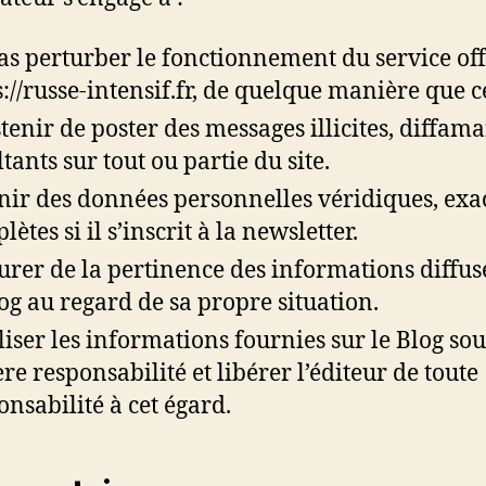
as perturber le fonctionnement du service off
s://russe-intensif.fr, de quelque manière que ce
stenir de poster des messages illicites, diffam
ltants sur tout ou partie du site.
nir des données personnelles véridiques, exac
ètes si il s’inscrit à la newsletter.
surer de la pertinence des informations diffus
log au regard de sa propre situation.
iliser les informations fournies sur le Blog so
ère responsabilité et libérer l’éditeur de toute
onsabilité à cet égard.