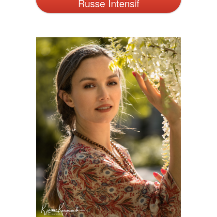
Russe Intensif