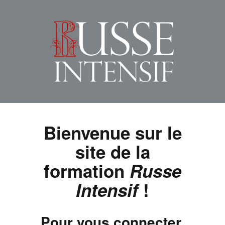
Bienvenue sur le
site de la
formation
Russe
Intensif
!
Pour vous connecter,