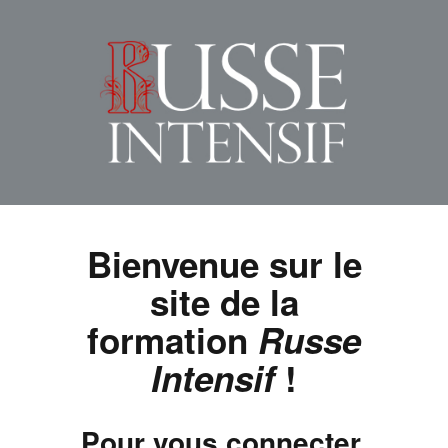
Bienvenue sur le
site de la
formation
Russe
Intensif
!
Pour vous connecter,