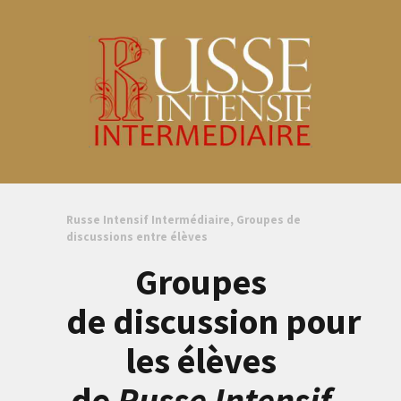
Russe Intensif Intermédiaire, Groupes de
discussions entre élèves
Groupes
de discussion pour
les élèves
de
Russe Intensif