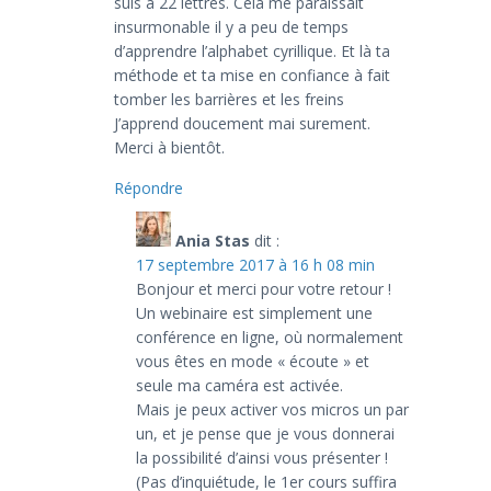
suis à 22 lettres. Celà me paraissait
insurmonable il y a peu de temps
d’apprendre l’alphabet cyrillique. Et là ta
méthode et ta mise en confiance à fait
tomber les barrières et les freins
J’apprend doucement mai surement.
Merci à bientôt.
Répondre
Ania Stas
dit :
17 septembre 2017 à 16 h 08 min
Bonjour et merci pour votre retour !
Un webinaire est simplement une
conférence en ligne, où normalement
vous êtes en mode « écoute » et
seule ma caméra est activée.
Mais je peux activer vos micros un par
un, et je pense que je vous donnerai
la possibilité d’ainsi vous présenter !
(Pas d’inquiétude, le 1er cours suffira