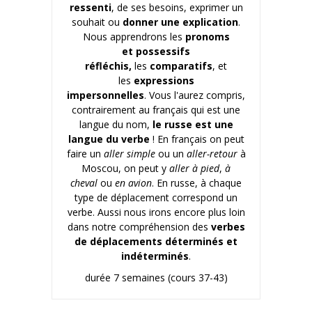
ressenti
, de ses besoins, exprimer un
souhait ou
donner une explication
.
Nous apprendrons les
pronoms
et possessifs
réfléchis,
les
comparatifs
, et
les
expressions
impersonnelles
. Vous l'aurez compris,
contrairement au français qui est une
langue du nom,
le russe est une
langue du verbe
! En français on peut
faire un
aller simple
ou un
aller-retour
à
Moscou, on peut y
aller à pied
,
à
cheval
ou
en avion
. En russe, à chaque
type de déplacement correspond un
verbe. Aussi nous irons encore plus loin
dans notre compréhension des
verbes
de déplacements déterminés et
indéterminés
.
durée 7 semaines (cours 37-43)