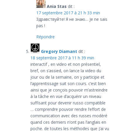
Ania Stas
dit :
17 septembre 2017 à 21 h 33 min
Здравствуйте! Я не знаю… Je ne sais
pas !
Répondre
Gregory Diamant
dit :
18 septembre 2017 à 11 h 39 min
interactif , en video et non présentiel,
bref, on s’assied, on lance la video du
jour ou de la semaine, on y participe et
l’apprentissage suit son cours. c’est bien
ainsi que je conçois pouvoir m’astreindre
à la tâche en vue d’acquérir un niveau
suffisant pour devenir russo compatible
… comprendre pouvoir rendre l’effort de
communication avec des russes modéré
quand ces derniers n’ont pas l’anglais en
poche. de toutes les méthodes que j’ai vu