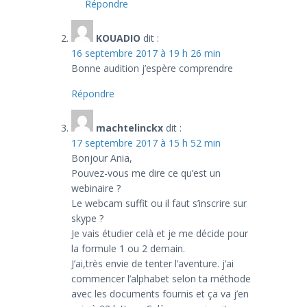
Répondre
KOUADIO
dit :
16 septembre 2017 à 19 h 26 min
Bonne audition j’espère comprendre
Répondre
machtelinckx
dit :
17 septembre 2017 à 15 h 52 min
Bonjour Ania,
Pouvez-vous me dire ce qu’est un
webinaire ?
Le webcam suffit ou il faut s’inscrire sur
skype ?
Je vais étudier celà et je me décide pour
la formule 1 ou 2 demain.
J’ai,très envie de tenter l’aventure. j’ai
commencer l’alphabet selon ta méthode
avec les documents fournis et ça va j’en